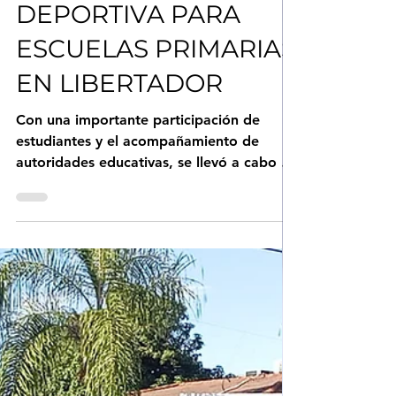
24 jun
2 min de lectura
JUEGOS ESCOLARES
INTERCOLEGIALES:
COMENZÓ LA ETAPA
DEPORTIVA PARA
ESCUELAS PRIMARIAS
EN LIBERTADOR
Con una importante participación de
estudiantes y el acompañamiento de
autoridades educativas, se llevó a cabo el