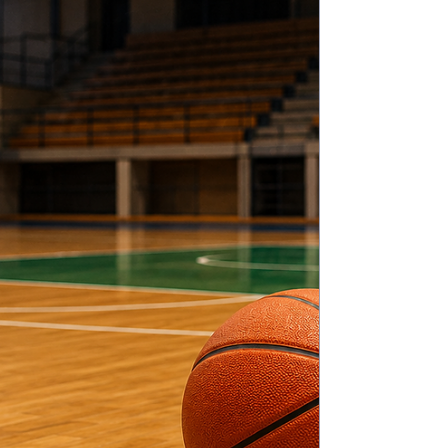
diariamente a las actividades recreativas y
deportivas. Según relató el responsable
de la institución, la preocupación se
centra en la vulnerabilidad de los
jubilados, muchos de ellos mayores de 70
y 80 años, quienes concurren por
recomendación médic