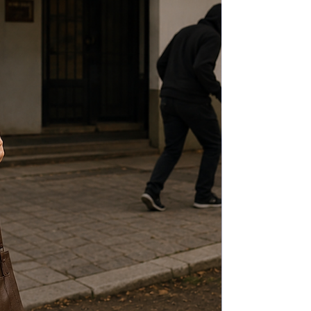
Omar Moya contó su experiencia desde
que arrancó en febre