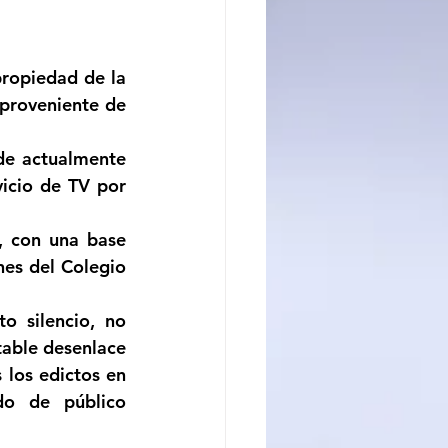
ncito
ropiedad de la 
proveniente de 
de actualmente 
icio de TV por 
, con una base 
es del Colegio 
o silencio, no 
able desenlace 
los edictos en 
do de público 