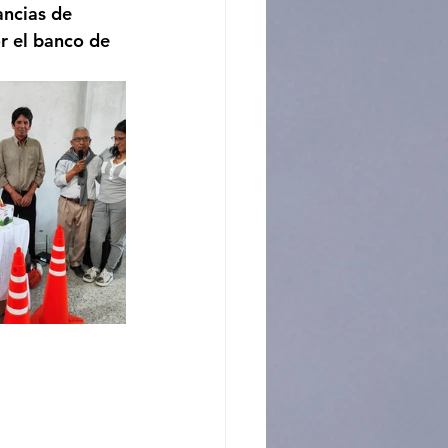
ancias de 
r el banco de 