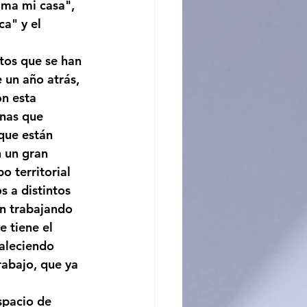
ima mi casa", 
a" y el 
tos que se han 
un año atrás, 
n esta 
nas que 
que están 
 un gran 
o territorial 
 a distintos 
n trabajando 
 tiene el 
aleciendo 
abajo, que ya 
spacio de 