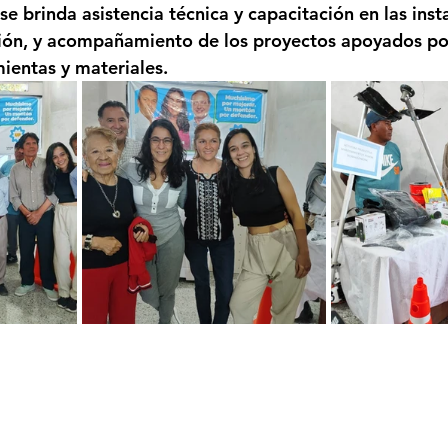
e brinda asistencia técnica y capacitación en las inst
ción, y acompañamiento de los proyectos apoyados po
ientas y materiales.