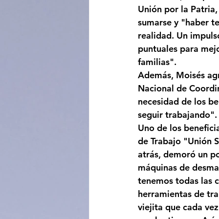
Unión por la Patria
sumarse y "haber te
realidad. Un impuls
puntuales para mejo
familias".
Además, Moisés agra
Nacional de Coordina
necesidad de los be
seguir trabajando".
Uno de los benefici
de Trabajo "Unión S
atrás, demoró un po
máquinas de desmal
tenemos todas las c
herramientas de tr
viejita que cada ve