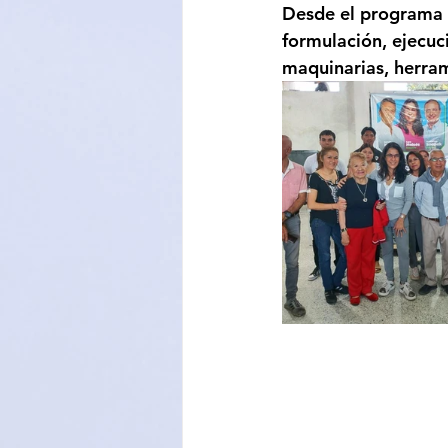
Desde el programa s
formulación, ejecu
maquinarias, herram