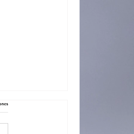
iones