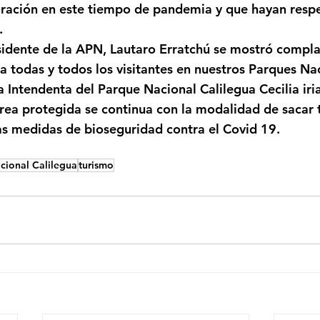
oración en este tiempo de pandemia y que hayan respe
.
esidente de la APN, Lautaro Erratchú se mostró compla
a todas y todos los visitantes en nuestros Parques Na
 Intendenta del Parque Nacional Calilegua Cecilia iri
 área protegida se continua con la modalidad de sacar 
as medidas de bioseguridad contra el Covid 19.
cional Calilegua
turismo