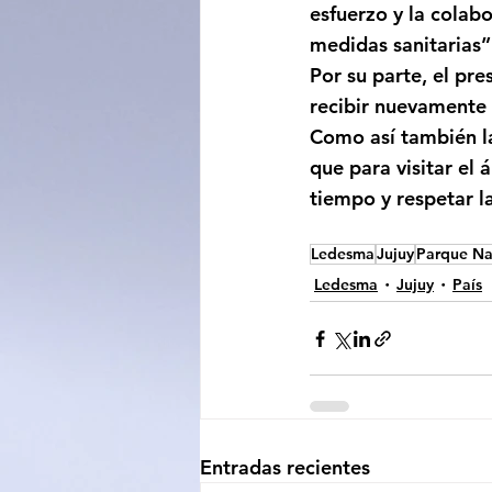
esfuerzo y la colab
medidas sanitarias”
Por su parte, el pr
recibir nuevamente 
Como así también la
que para visitar el
tiempo y respetar l
Ledesma
Jujuy
Parque Na
Ledesma
Jujuy
País
Entradas recientes