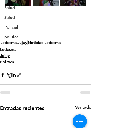
Salud
Salud
Policial
politica
Ledesma
Jujuy
Noticias Ledesma
Ledesma
Jujuy
Politica
Ver todo
Entradas recientes