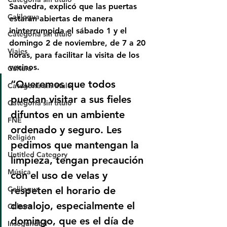
Saavedra
, explicó que las puertas 
Calilegua
estarán abiertas de manera 
ininterrumpida el sábado 1 y el 
Categoría sin título
domingo 2 de noviembre
, de 
7 a 20 
Viajes
horas
, para facilitar la visita de los 
vecinos.
Cultura
“Queremos que todos 
Categoría sin título
puedan visitar a sus fieles 
Categoría sin título
difuntos en un ambiente 
FNE
ordenado y seguro. Les 
Religión
pedimos que mantengan la 
Untitled Category
limpieza, tengan precaución 
Música
con el uso de velas y 
respeten el horario de 
Calilegua
desalojo, especialmente el 
Cultura
domingo, que es el día de 
Inseguridad