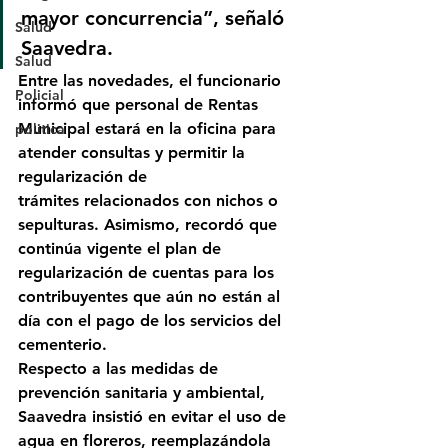
mayor concurrencia”, señaló 
Salud
Saavedra.
Salud
Entre las novedades, el funcionario 
Policial
informó que 
personal de Rentas 
Municipal
 estará en la oficina para 
politica
atender consultas y permitir la 
regularización de 
trámites
 relacionados con nichos o 
sepulturas. Asimismo, recordó que 
continúa vigente el 
plan de 
regularización de cuentas
 para los 
contribuyentes que aún no están al 
día con el pago de los servicios del 
cementerio.
Respecto a las 
medidas de 
prevención sanitaria y ambiental
, 
Saavedra insistió en evitar el uso de 
agua en floreros, reemplazándola 