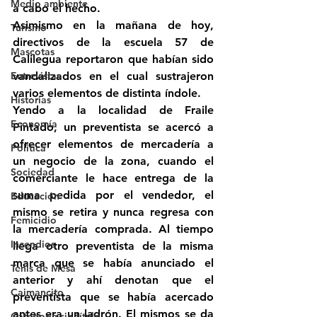
Medio ambiente
a cabo el hecho.
Asimismo en la mañana de hoy, 
Turismo
directivos de la escuela 57 de 
Mascotas
Calilegua reportaron que habían sido 
Entrevistas
vandalizados en el cual sustrajeron 
varios elementos de distinta índole.
Historias
Yendo a la localidad de Fraile 
Economía
Pintado, un preventista se acercó a 
ofrecer elementos de mercadería a 
Politica
un negocio de la zona, cuando el 
Sociedad
comerciante le hace entrega de la 
suma pedida por el vendedor, el 
Educación
mismo se retira y nunca regresa con 
Femicidio
la mercadería comprada. Al tiempo 
Incendios
llega otro preventista de la misma 
marca que se había anunciado el 
Tenis de Mesa
anterior y ahí denotan que el 
Caimancito
preventista que se había acercado 
antes era un ladrón. El mismos se da 
Categoría sin título