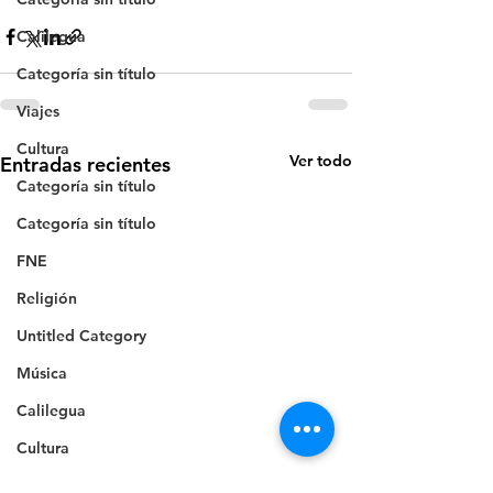
Calilegua
Categoría sin título
Viajes
Cultura
Ver todo
Entradas recientes
Categoría sin título
Categoría sin título
FNE
Religión
Untitled Category
Música
Calilegua
Cultura
Inseguridad