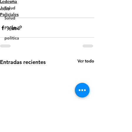
Ledesma
Salud
Jujuy
Policiales
Salud
Policial
politica
Ver todo
Entradas recientes