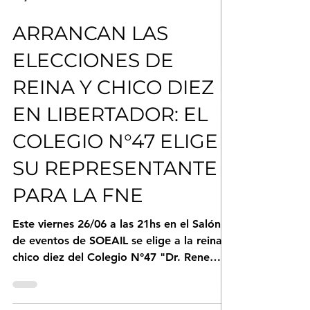
25 jun
1 min de lectura
ARRANCAN LAS
ELECCIONES DE
REINA Y CHICO DIEZ
EN LIBERTADOR: EL
COLEGIO N°47 ELIGE
SU REPRESENTANTE
PARA LA FNE
Este viernes 26/06 a las 21hs en el Salón
de eventos de SOEAIL se elige a la reina y
chico diez del Colegio N°47 "Dr. Rene