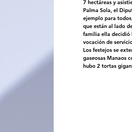
7 hectáreas y asist
Palma Sola, el Dipu
ejemplo para todos,
que están al lado d
familia ella decidió
vocación de servici
Los festejos se exte
gaseosas Manaos con
hubo 2 tortas gigan