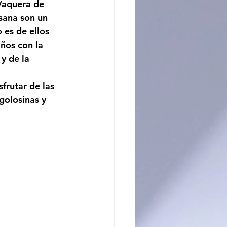
Vaquera de 
sana son un 
es de ellos 
ños con la 
y de la 
frutar de las 
golosinas y 