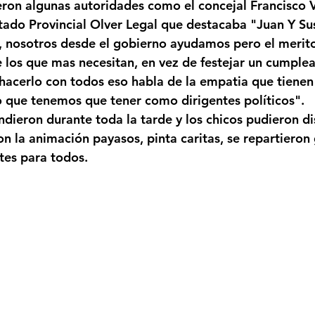
ieron algunas autoridades como el concejal Francisco 
tado Provincial Olver Legal que destacaba "Juan Y Su
 nosotros desde el gobierno ayudamos pero el merito 
e los que mas necesitan, en vez de festejar un cumplea
 hacerlo con todos eso habla de la empatia que tienen 
o que tenemos que tener como dirigentes políticos".
ndieron durante toda la tarde y los chicos pudieron dis
 la animación payasos, pinta caritas, se repartieron 
tes para todos.