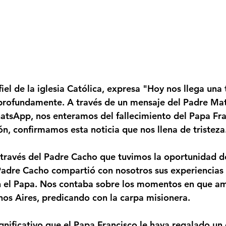
el de la iglesia Católica, expresa "Hoy nos llega una t
rofundamente. A través de un mensaje del Padre Mat
tsApp, nos enteramos del fallecimiento del Papa Fran
ón, confirmamos esta noticia que nos llena de tristeza
través del Padre Cacho que tuvimos la oportunidad d
Padre Cacho compartió con nosotros sus experiencias 
n el Papa. Nos contaba sobre los momentos en que a
os Aires, predicando con la carpa misionera.
gnificativo que el Papa Francisco le haya regalado un