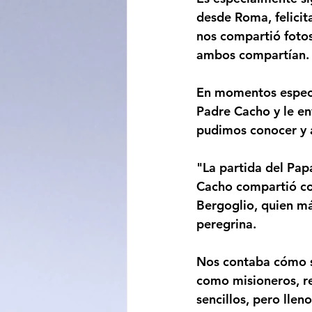
desde Roma, felicit
nos compartió fotos
ambos compartían.
En momentos especia
Padre Cacho y le en
pudimos conocer y a
"La partida del Papa
Cacho compartió co
Bergoglio, quien má
peregrina.
Nos contaba cómo s
como misioneros, re
sencillos, pero lle