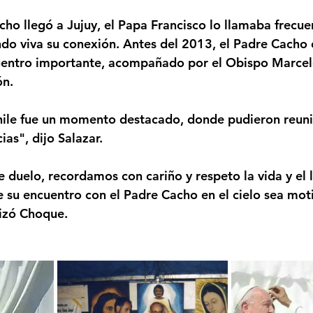
ho llegó a Jujuy, el Papa Francisco lo llamaba frecu
do viva su conexión. Antes del 2013, el Padre Cacho 
uentro importante, acompañado por el Obispo Marcelo
ón.
hile fue un momento destacado, donde pudieron reuni
as", dijo Salazar.
duelo, recordamos con cariño y respeto la vida y el 
 su encuentro con el Padre Cacho en el cielo sea moti
tizó Choque.