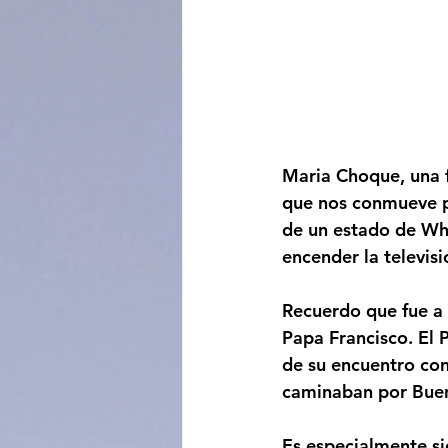
Maria Choque, una fi
que nos conmueve p
de un estado de Wha
encender la televisi
Recuerdo que fue a 
Papa Francisco. El 
de su encuentro co
caminaban por Buen
Es especialmente si