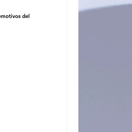
ncito
emotivos del 