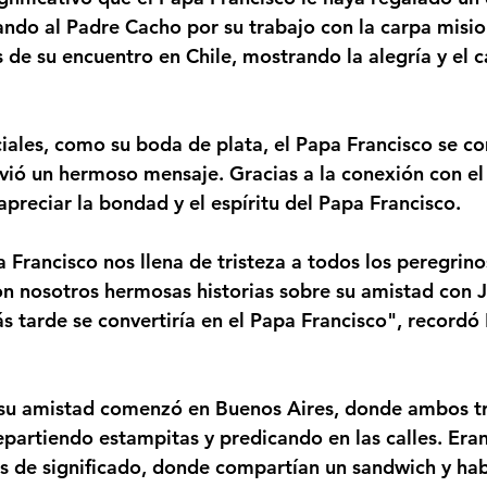
ando al Padre Cacho por su trabajo con la carpa misi
 de su encuentro en Chile, mostrando la alegría y el c
les, como su boda de plata, el Papa Francisco se co
vió un hermoso mensaje. Gracias a la conexión con el
preciar la bondad y el espíritu del Papa Francisco.
 Francisco nos llena de tristeza a todos los peregrino
n nosotros hermosas historias sobre su amistad con 
s tarde se convertiría en el Papa Francisco", recordó 
u amistad comenzó en Buenos Aires, donde ambos t
partiendo estampitas y predicando en las calles. Er
nos de significado, donde compartían un sandwich y hab