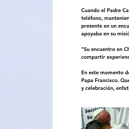
Cuando el Padre Cac
teléfono, mantenien
presente en un enc
apoyaba en su misi
"Su encuentro en C
compartir experienci
En este momento de 
Papa Francisco. Que
y celebración, enfa