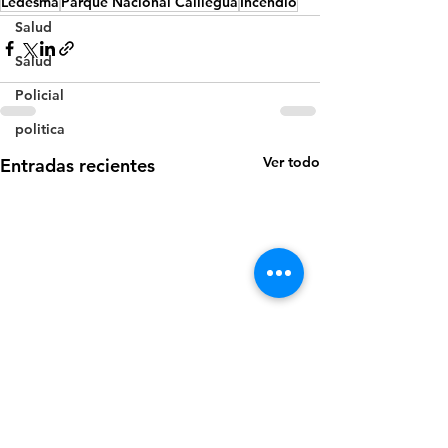
Ledesma
Parque Nacional Calilegua
Incendio
Salud
Salud
Policial
politica
Ver todo
Entradas recientes