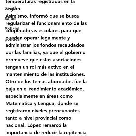
temperaturas registradas en la 
Salud
región.
Asimismo, informó que se busca 
Salud
regularizar el funcionamiento de las 
Policial
cooperadoras escolares
 para que 
puedan operar legalmente y 
politica
administrar los fondos recaudados 
por las familias, ya que el gobierno 
promueve que estas asociaciones 
tengan un rol más activo en el 
mantenimiento de las instituciones.
Otro de los temas abordados fue la 
baja en el rendimiento académico
, 
especialmente en áreas como 
Matemática y Lengua
, donde se 
registraron niveles preocupantes 
tanto a nivel provincial como 
nacional. López remarcó la 
importancia de 
reducir la repitencia 