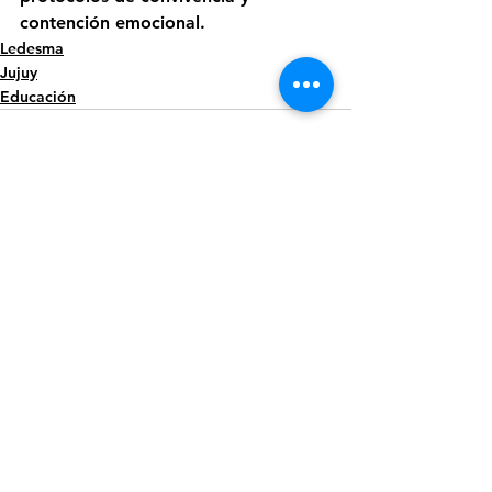
contención emocional.
Ledesma
Jujuy
Educación
Ver todo
Entradas recientes