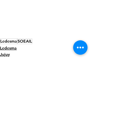
Ledesma
SOEAIL
Ledesma
Jujuy
País
Ver todo
Entradas recientes