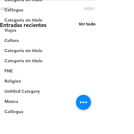
Calilegua
Categoría sin título
Ver todo
Entradas recientes
Viajes
Cultura
Categoría sin título
Categoría sin título
FNE
Religión
Untitled Category
Música
Calilegua
Cultura
Inseguridad