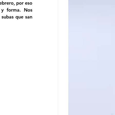
ebrero, por eso 
y forma. Nos 
 subas que san 