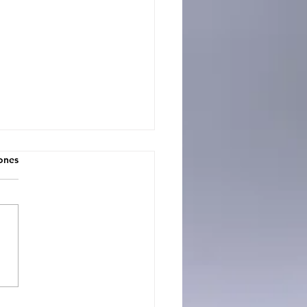
iones
O: CONCEJO PIDIÓ
 UNANIMIDAD
NCORPORAR A