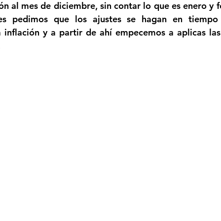
ión al mes de diciembre, sin contar lo que es enero y f
es pedimos que los ajustes se hagan en tiempo 
inflación y a partir de ahí empecemos a aplicas las
.