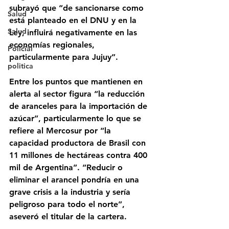
subrayó que “de sancionarse como 
Salud
está planteado en el DNU y en la 
Salud
Ley, influirá negativamente en las 
economías regionales, 
Policial
particularmente para Jujuy”.
politica
Entre los puntos que mantienen en 
alerta al sector figura “la reducción 
de aranceles para la importación de 
azúcar”, particularmente lo que se 
refiere al Mercosur por “la 
capacidad productora de Brasil con 
11 millones de hectáreas contra 400 
mil de Argentina”. “Reducir o 
eliminar el arancel pondría en una 
grave crisis a la industria y sería 
peligroso para todo el norte”, 
aseveró el titular de la cartera.