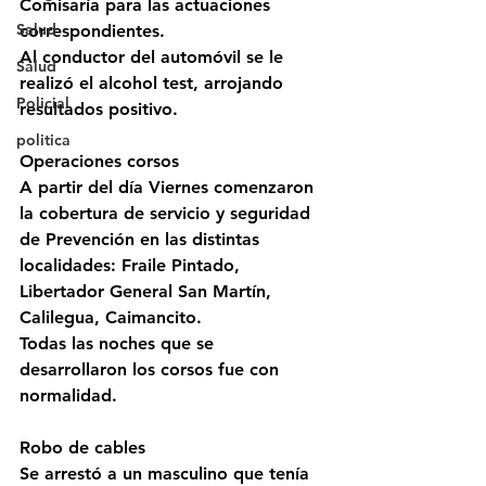
Comisaría para las actuaciones 
Salud
correspondientes.
Al conductor del automóvil se le 
Salud
realizó el alcohol test, arrojando 
Policial
resultados positivo.
politica
Operaciones corsos
A partir del día Viernes comenzaron 
la cobertura de servicio y seguridad 
de Prevención en las distintas 
localidades: Fraile Pintado, 
Libertador General San Martín, 
Calilegua, Caimancito. 
Todas las noches que se 
desarrollaron los corsos fue con 
normalidad.
Robo de cables
Se arrestó a un masculino que tenía 