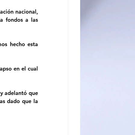
ación nacional, 
 fondos a las 
os hecho esta 
apso en el cual 
y adelantó que 
tas dado que la 