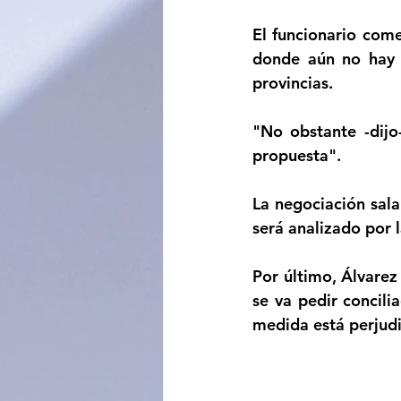
El funcionario come
donde aún no hay p
provincias.
"No obstante -dijo
propuesta".
La negociación sala
será analizado por l
Por último, Álvarez
se va pedir concilia
medida está perjud