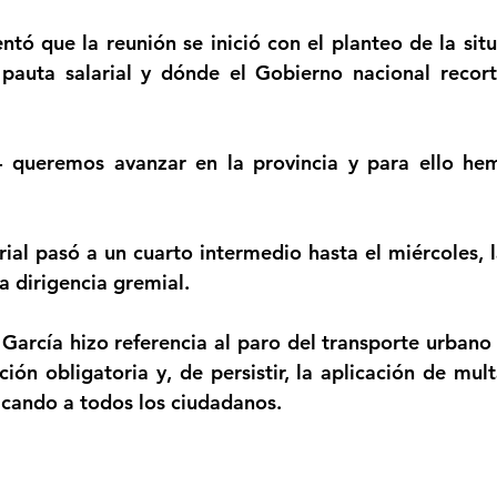
ntó que la reunión se inició con el planteo de la situ
auta salarial y dónde el Gobierno nacional recorta
- queremos avanzar en la provincia y para ello hem
rial pasó a un cuarto intermedio hasta el miércoles, l
a dirigencia gremial.
 García hizo referencia al paro del transporte urbano 
ción obligatoria y, de persistir, la aplicación de mul
icando a todos los ciudadanos.