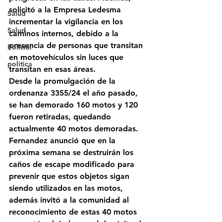
solicitó a la Empresa Ledesma 
Salud
incrementar la vigilancia en los 
Salud
caminos internos, debido a la 
presencia de personas que transitan 
Policial
en motovehículos sin luces que 
politica
transitan en esas áreas.
Desde la promulgación de la 
ordenanza 3355/24 el año pasado,  
se han demorado 160 motos y 120 
fueron retiradas, quedando 
actualmente 40 motos demoradas. 
Fernandez anunció que en la 
próxima semana se destruirán los 
caños de escape modificado para 
prevenir que estos objetos sigan 
siendo utilizados en las motos, 
además invitó a la comunidad al 
reconocimiento de estas 40 motos 