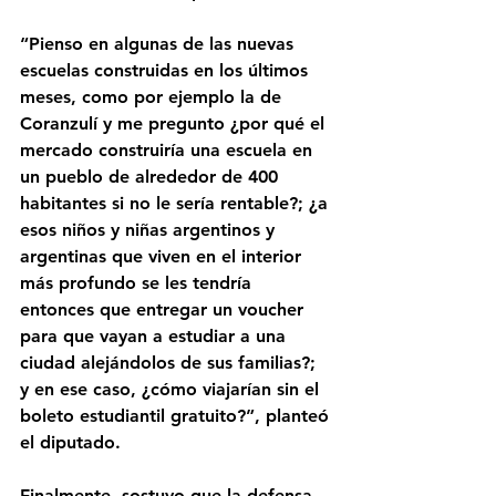
“Pienso en algunas de las nuevas 
escuelas construidas en los últimos 
meses, como por ejemplo la de 
Coranzulí y me pregunto ¿por qué el 
mercado construiría una escuela en 
un pueblo de alrededor de 400 
habitantes si no le sería rentable?; ¿a 
esos niños y niñas argentinos y 
argentinas que viven en el interior 
más profundo se les tendría 
entonces que entregar un voucher 
para que vayan a estudiar a una 
ciudad alejándolos de sus familias?; 
y en ese caso, ¿cómo viajarían sin el 
boleto estudiantil gratuito?”, planteó 
el diputado.
Finalmente, sostuvo que la defensa 