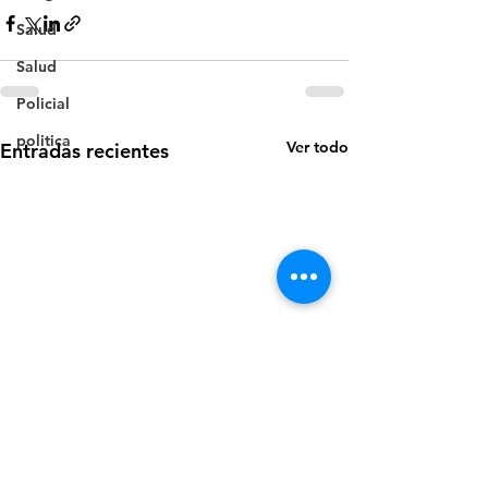
Salud
Salud
Policial
politica
Ver todo
Entradas recientes