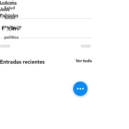
Ledesma
Salud
Jujuy
Policiales
Salud
Policial
politica
Ver todo
Entradas recientes