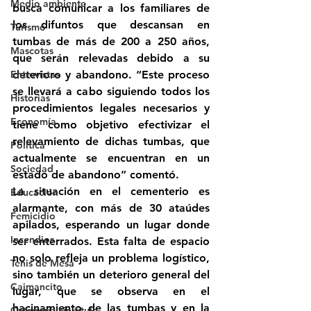
Medio ambiente
busca comunicar a los familiares de 
los difuntos que descansan en 
Turismo
tumbas de más de 200 a 250 años, 
Mascotas
que serán relevadas debido a su 
Entrevistas
deterioro y abandono. “Este proceso 
se llevará a cabo siguiendo todos los 
Historias
procedimientos legales necesarios y 
Economía
tiene como objetivo efectivizar el 
relevamiento de dichas tumbas, que 
Politica
actualmente se encuentran en un 
Sociedad
estado de abandono” comentó.
La situación en el cementerio es 
Educación
alarmante, con más de 30 ataúdes 
Femicidio
apilados, esperando un lugar donde 
Incendios
ser enterrados. Esta falta de espacio 
no solo refleja un problema logístico, 
Tenis de Mesa
sino también un deterioro general del 
Caimancito
lugar, que se observa en el 
hacinamiento de las tumbas y en la 
Categoría sin título