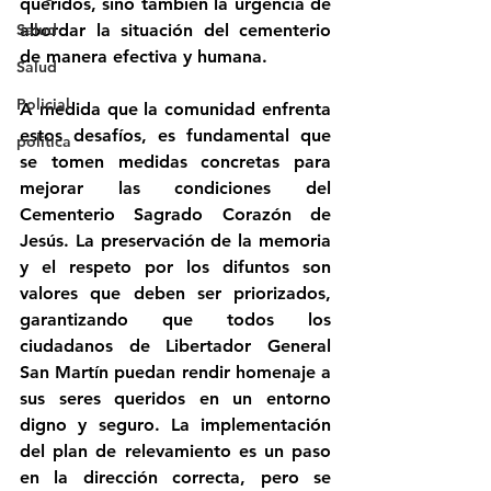
queridos, sino también la urgencia de 
Salud
abordar la situación del cementerio 
de manera efectiva y humana.
Salud
Policial
A medida que la comunidad enfrenta 
estos desafíos, es fundamental que 
politica
se tomen medidas concretas para 
mejorar las condiciones del 
Cementerio Sagrado Corazón de 
Jesús. La preservación de la memoria 
y el respeto por los difuntos son 
valores que deben ser priorizados, 
garantizando que todos los 
ciudadanos de Libertador General 
San Martín puedan rendir homenaje a 
sus seres queridos en un entorno 
digno y seguro. La implementación 
del plan de relevamiento es un paso 
en la dirección correcta, pero se 