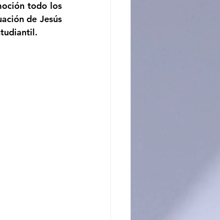
uación de Jesús 
tudiantil.