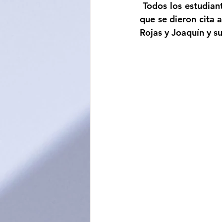
 Todos los estudiantes, amigos y familiares de los integrantes de la promoción todo los 
que se dieron cita a
Rojas y Joaquín y su