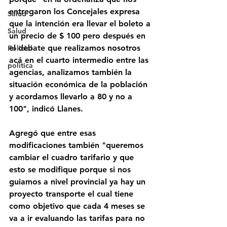
entregaron los Concejales expresa 
Salud
que la intención era llevar el boleto a 
Salud
un precio de $ 100 pero después en 
el debate que realizamos nosotros 
Policial
acá en el cuarto intermedio entre las 
politica
agencias, analizamos también la 
situación económica de la población 
y acordamos llevarlo a 80 y no a 
100", indicó Llanes.
Agregó que entre esas 
modificaciones también "queremos 
cambiar el cuadro tarifario y que 
esto se modifique porque si nos 
guiamos a nivel provincial ya hay un 
proyecto transporte el cual tiene 
como objetivo que cada 4 meses se 
va a ir evaluando las tarifas para no 