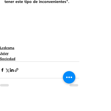
tener este tipo de inconvenientes".
Ledesma
Jujuy
Sociedad
Ver todo
Entradas recientes