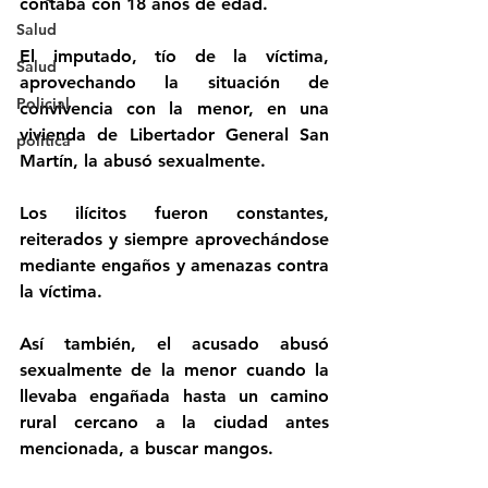
contaba con 18 años de edad.
Salud
El imputado, tío de la víctima, 
Salud
aprovechando la situación de 
Policial
convivencia con la menor, en una 
vivienda de Libertador General San 
politica
Martín, la abusó sexualmente.
Los ilícitos fueron constantes, 
reiterados y siempre aprovechándose 
mediante engaños y amenazas contra 
la víctima.
Así también, el acusado abusó 
sexualmente de la menor cuando la 
llevaba engañada hasta un camino 
rural cercano a la ciudad antes 
mencionada, a buscar mangos.