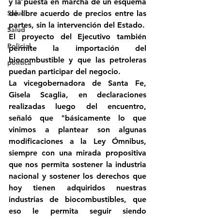
y la puesta en marcha de un esquema 
Salud
de libre acuerdo de precios entre las 
partes, sin la intervención del Estado.
Salud
El proyecto del Ejecutivo también 
Policial
permite la importación del 
biocombustible y que las petroleras 
politica
puedan participar del negocio.
La vicegobernadora de Santa Fe, 
Gisela Scaglia, en declaraciones 
realizadas luego del encuentro, 
señaló que "básicamente lo que 
vinimos a plantear son algunas 
modificaciones a la Ley Ómnibus, 
siempre con una mirada propositiva 
que nos permita sostener la industria 
nacional y sostener los derechos que 
hoy tienen adquiridos nuestras 
industrias de biocombustibles, que 
eso le permita seguir siendo 