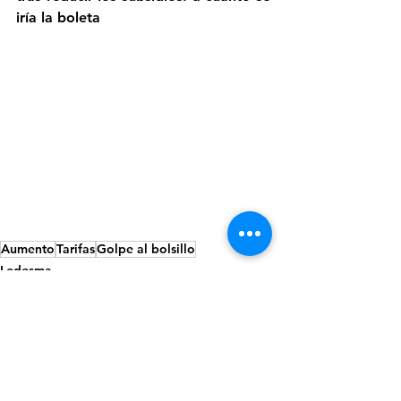
iría la boleta
Aumento
Tarifas
Golpe al bolsillo
Ledesma
Jujuy
Economía