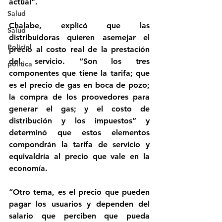
actual".
Salud
Chalabe, explicó que las 
Salud
distribuidoras quieren asemejar el 
Policial
precio al costo real de la prestación 
del servicio. “Son los tres 
politica
componentes que tiene la tarifa; que 
es el precio de gas en boca de pozo; 
la compra de los proovedores para 
generar el gas; y el costo de 
distribución y los impuestos” y 
determinó que estos elementos 
compondrán la tarifa de servicio y 
equivaldría al precio que vale en la 
economía.
“Otro tema, es el precio que pueden 
pagar los usuarios y dependen del 
salario que perciben que pueda 