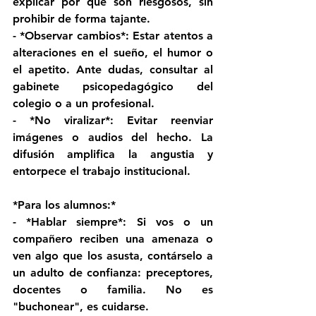
explicar por qué son riesgosos, sin 
prohibir de forma tajante. 
- *Observar cambios*: Estar atentos a 
alteraciones en el sueño, el humor o 
el apetito. Ante dudas, consultar al 
gabinete psicopedagógico del 
colegio o a un profesional. 
- *No viralizar*: Evitar reenviar 
imágenes o audios del hecho. La 
difusión amplifica la angustia y 
entorpece el trabajo institucional. 
*Para los alumnos:* 
- *Hablar siempre*: Si vos o un 
compañero reciben una amenaza o 
ven algo que los asusta, contárselo a 
un adulto de confianza: preceptores, 
docentes o familia. No es 
"buchonear", es cuidarse. 