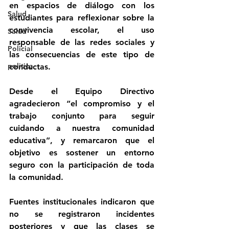
en espacios de diálogo con los 
Salud
estudiantes para reflexionar sobre la 
convivencia escolar, el uso 
Salud
responsable de las redes sociales y 
Policial
las consecuencias de este tipo de 
politica
conductas. 
Desde el Equipo Directivo 
agradecieron “el compromiso y el 
trabajo conjunto para seguir 
cuidando a nuestra comunidad 
educativa”, y remarcaron que el 
objetivo es sostener un entorno 
seguro con la participación de toda 
la comunidad. 
Fuentes institucionales indicaron que 
no se registraron incidentes 
posteriores y que las clases se 