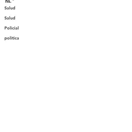
hs.
Salud
Salud
Policial
politica