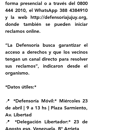
forma presencial o a través del 0800 
444 2010, el WhatsApp 388 4384910 
y la web http://defensoriajujuy.org, 
donde también se pueden iniciar 
reclamos online.
“La Defensoría busca garantizar el 
acceso a derechos y que los vecinos 
tengan un canal directo para resolver 
sus reclamos”, indicaron desde el 
organismo.
*Datos útiles:*
📍 *Defensoría Móvil:* Miércoles 23 
de abril | 9 a 13 hs | Plaza Sarmiento, 
Av. Libertad  
📍 *Delegación Libertador:* 23 de 
Agosto esq. Venezuela, B° Arrieta  