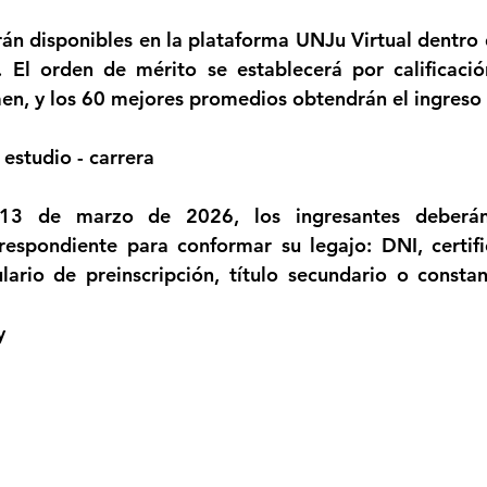
rán disponibles en la plataforma UNJu Virtual dentro d
s. El orden de mérito se establecerá por calificaci
en, y los 60 mejores promedios obtendrán el ingreso d
 estudio - carrera
13 de marzo de 2026, los ingresantes deberán 
espondiente para conformar su legajo: DNI, certifi
lario de preinscripción, título secundario o constanc
y