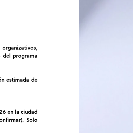
rganizativos, 
o del programa 
ón estimada de 
26 en la ciudad 
nfirmar). Solo 