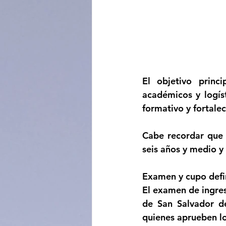
El objetivo princi
académicos y logíst
formativo y fortalec
Cabe recordar que l
seis años y medio y
Examen y cupo defi
El examen de ingres
de San Salvador de
quienes aprueben lo