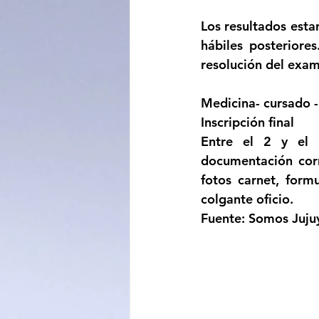
Los resultados esta
hábiles posteriore
resolución del exam
Medicina- cursado -
Inscripción final
Entre el 2 y el 
documentación corr
fotos carnet, formu
colgante oficio.
Fuente: Somos Juju