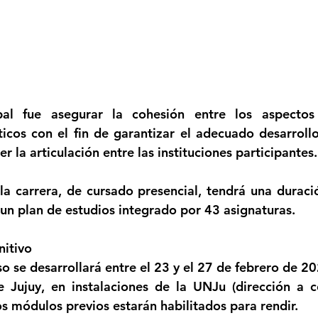
pal fue asegurar la cohesión entre los aspectos o
icos con el fin de garantizar el adecuado desarroll
er la articulación entre las instituciones participantes.
a carrera, de cursado presencial, tendrá una duraci
 un plan de estudios integrado por 43 asignaturas.
nitivo
o se desarrollará entre el 23 y el 27 de febrero de 20
 Jujuy, en instalaciones de la UNJu (dirección a co
s módulos previos estarán habilitados para rendir.