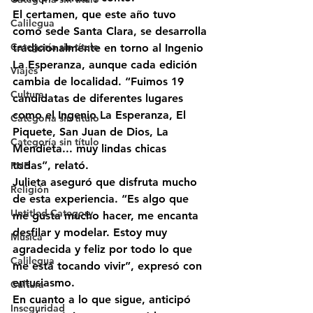
El certamen, que este año tuvo 
Calilegua
como sede 
Santa Clara
, se desarrolla 
Categoría sin título
tradicionalmente en torno al 
Ingenio 
La Esperanza
, aunque cada edición 
Viajes
cambia de localidad. “Fuimos 19 
Cultura
candidatas de diferentes lugares 
como el Ingenio La Esperanza, El 
Categoría sin título
Piquete, San Juan de Dios, La 
Categoría sin título
Mendieta... muy lindas chicas 
todas”, relató.
FNE
Julieta aseguró que disfruta mucho 
Religión
de esta experiencia. “Es algo que 
Untitled Category
me gusta mucho hacer, me encanta 
desfilar y modelar. Estoy muy 
Música
agradecida y feliz por todo lo que 
Calilegua
me está tocando vivir”, expresó con 
entusiasmo.
Cultura
En cuanto a lo que sigue, anticipó 
Inseguridad