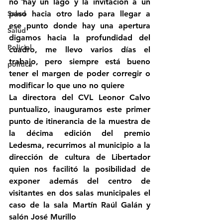
no hay un lago y la invitación a un 
Salud
paso hacia otro lado para llegar a 
ese punto donde hay una apertura 
Salud
digamos hacia la profundidad del 
Policial
cuadro, me llevo varios días el 
trabajo, pero siempre está bueno 
politica
tener el margen de poder corregir o 
modificar lo que uno no quiere 
La directora del CVL Leonor Calvo 
puntualizo, inauguramos este primer 
punto de itinerancia de la muestra de 
la décima edición del premio 
Ledesma, recurrimos al municipio a la 
dirección de cultura de Libertador 
quien nos facilitó la posibilidad de 
exponer además del centro de 
visitantes en dos salas municipales el 
caso de la sala Martín Raúl Galán y 
salón José Murillo