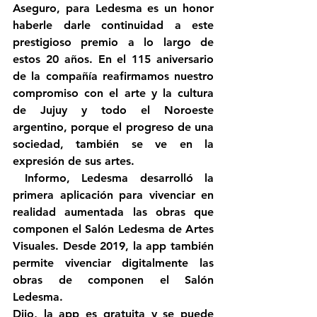
Aseguro, para Ledesma es un honor 
haberle darle continuidad a este 
prestigioso premio a lo largo de 
estos 20 años. En el 115 aniversario 
de la compañía reafirmamos nuestro 
compromiso con el arte y la cultura 
de Jujuy y todo el Noroeste 
argentino, porque el progreso de una 
sociedad, también se ve en la 
expresión de sus artes.  
 Informo, Ledesma desarrolló la 
primera aplicación para vivenciar en 
realidad aumentada las obras que 
componen el Salón Ledesma de Artes 
Visuales. Desde 2019, la app también 
permite vivenciar digitalmente las 
obras de componen el Salón 
Ledesma.
Dijo, la app es gratuita y se puede 