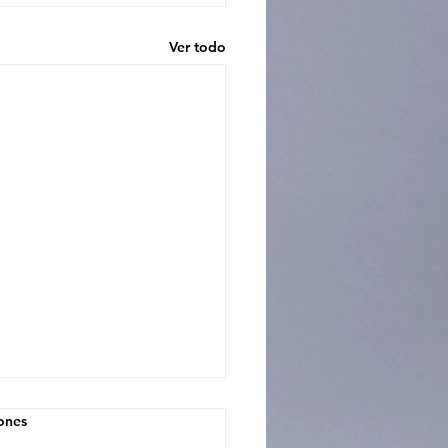
Ver todo
iones