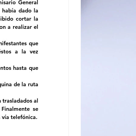
isario General 
 había dado la 
bido cortar la 
n a realizar el 
festantes que 
stos a la vez 
ntos hasta que 
ina de la ruta 
 trasladados al 
 Finalmente se 
 vía telefónica.