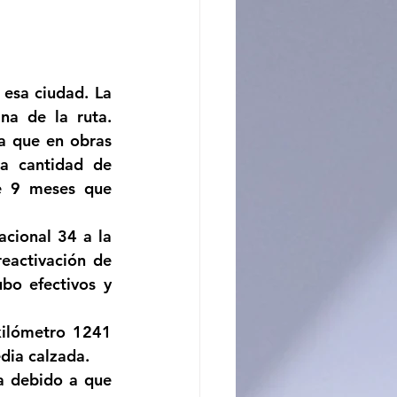
ncito
esa ciudad. La 
a de la ruta. 
 que en obras 
a cantidad de 
e 9 meses que 
cional 34 a la 
eactivación de 
bo efectivos y 
kilómetro 1241 
dia calzada.
a debido a que 