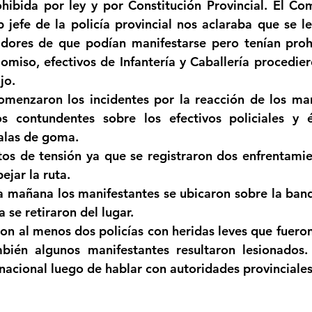
hibida por ley y por Constitución Provincial. El Com
 jefe de la policía provincial nos aclaraba que se le
adores de que podían manifestarse pero tenían prohi
omiso, efectivos de Infantería y Caballería procediero
jo.
enzaron los incidentes por la reacción de los mani
s contundentes sobre los efectivos policiales y é
alas de goma.
os de tensión ya que se registraron dos enfrentamie
ejar la ruta. 
a mañana los manifestantes se ubicaron sobre la banqu
 se retiraron del lugar.
ron al menos dos policías con heridas leves que fueron
mbién algunos manifestantes resultaron lesionados.
 nacional luego de hablar con autoridades provinciales