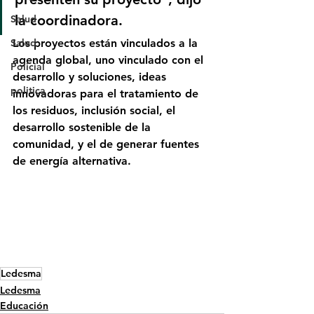
la coordinadora.
Salud
Los proyectos están vinculados a la 
Salud
agenda global, uno vinculado con el 
Policial
desarrollo y soluciones, ideas 
politica
innovadoras para el tratamiento de 
los residuos, inclusión social, el 
desarrollo sostenible de la 
comunidad, y el de generar fuentes 
de energía alternativa.
Ledesma
Ledesma
Educación