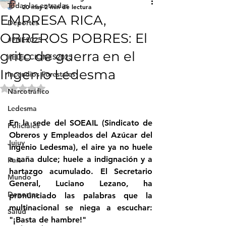
Todas las entradas
20 may
2 min de lectura
EMPRESA RICA,
Deportes
OBREROS POBRES: El
#FNE2025
grito de guerra en el
#ELECCIONES2025
Ingenio Ledesma
Incendios Forestales
Obtuvo NaN de 5 estrellas.
Narcotráfico
Ledesma
En la sede del SOEAIL (Sindicato de 
Policiales
Obreros y Empleados del Azúcar del 
Jujuy
Ingenio Ledesma), el aire ya no huele 
a caña dulce; huele a indignación y a 
País
hartazgo acumulado. El Secretario 
Mundo
General, Luciano Lezano, ha 
Deportes
pronunciado las palabras que la 
multinacional se niega a escuchar: 
Salud
"¡Basta de hambre!"