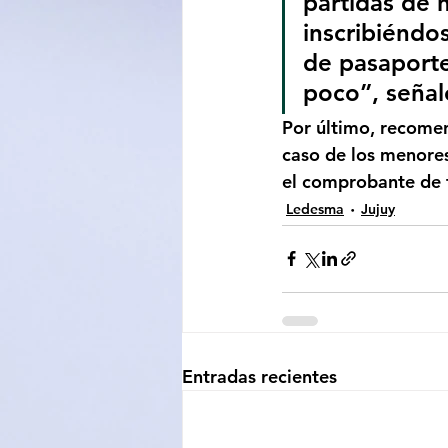
partidas de 
inscribiéndos
de pasaport
poco”, señal
Por último, recomen
caso de los menore
el comprobante de tr
Ledesma
Jujuy
Entradas recientes