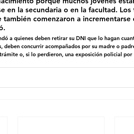
nacimiento porque muchos jóvenes está
e en la secundaria o en la facultad. Los 
e también comenzaron a incrementarse 
ó.
dó a quienes deben retirar su DNI que lo hagan cuant
s, deben concurrir acompañados por su madre o padr
ámite o, si lo perdieron, una exposición policial por 