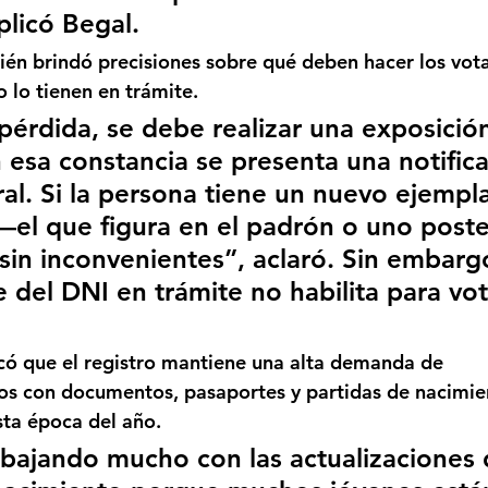
licó Begal.
ién brindó precisiones sobre 
qué deben hacer los vot
o lo tienen en trámite
.
pérdida, se debe realizar una exposición
n esa constancia se presenta una notifica
al. Si la persona tiene un nuevo ejempla
el que figura en el padrón o uno poste
sin inconvenientes”, aclaró. Sin embarg
del DNI en trámite no habilita para vot
ó que el registro mantiene una 
alta demanda de 
os con documentos, pasaportes y partidas de nacimie
ta época del año.
bajando mucho con las actualizaciones 