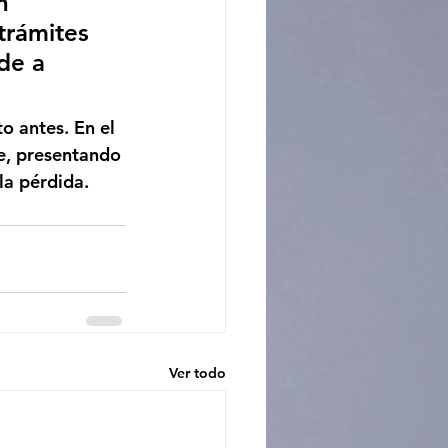
n 
trámites 
de a 
o antes. En el 
e, presentando 
la pérdida.
Ver todo