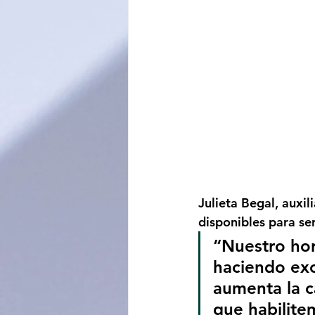
Julieta Begal, auxil
disponibles para ser
“Nuestro hor
haciendo exc
aumenta la c
que habilite