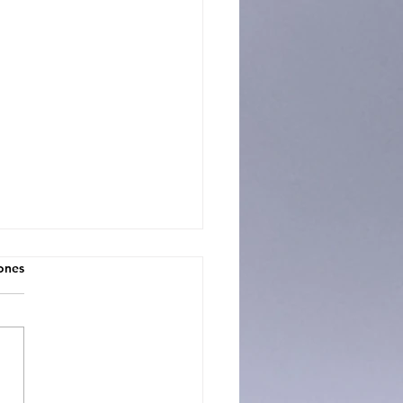
iones