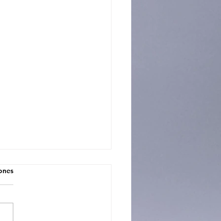
iones