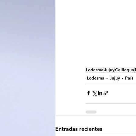
Ledesma
Jujuy
Calilegua
Ledesma
Jujuy
País
Entradas recientes