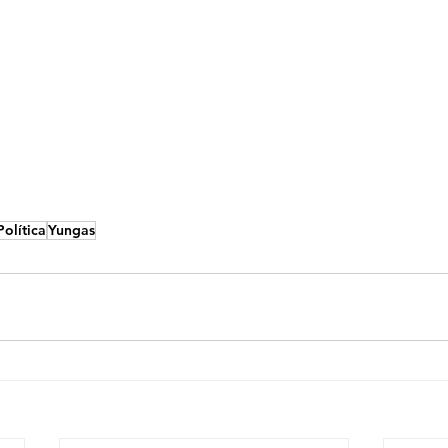
Política
Yungas