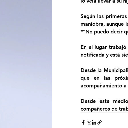
lo veía llevar a su 
Según las primeras 
maniobra, aunque la
*“No puedo decir qué
En el lugar trabajó
notificada y está s
Desde la Municipali
que en las próxi
acompañamiento a lo
Desde este medio 
compañeros de traba