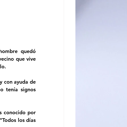
 hombre quedó 
ecino que vive 
lo. 
y con ayuda de 
 tenía signos 
s conocido por 
Todos los días 