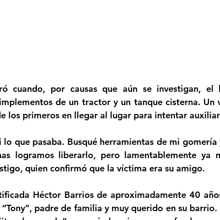
tró cuando, por causas que aún se investigan, el
implementos de un tractor y un tanque cisterna. Un v
e los primeros en llegar al lugar para intentar auxiliar
vi lo que pasaba. Busqué herramientas de mi gomería 
as logramos liberarlo, pero lamentablemente ya no
testigo, quien confirmó que la víctima era su amigo. 
ntificada Héctor Barrios de aproximadamente 40 año
“Tony”, padre de familia y muy querido en su barrio. “