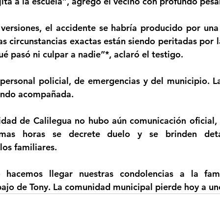
hijita a la escuela”, agregó el vecino con profundo pesar
versiones, el accidente se habría producido por una
s circunstancias exactas están siendo peritadas por la
 pasó ni culpar a nadie”*, aclaró el testigo. 
 personal policial, de emergencias y del municipio. La
iendo acompañada. 
dad de Calilegua no hubo aún comunicación oficial, 
mas horas se decrete duelo y se brinden detal
s familiares. 
hacemos llegar nuestras condolencias a la fami
jo de Tony. La comunidad municipal pierde hoy a uno