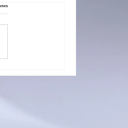
iones
ÁN IBARRA FUE
ONADA REINA DE LA
O Y REPRESENTARÁ
U INSTITUCIÓN EN LA
TANCIA
ARTAMENTAL