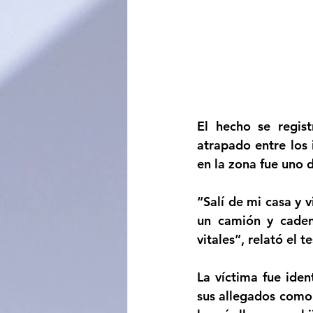
El hecho se regis
atrapado entre los 
en la zona fue uno d
“Salí de mi casa y 
un camión y caden
vitales”, relató el 
La víctima fue ide
sus allegados como 