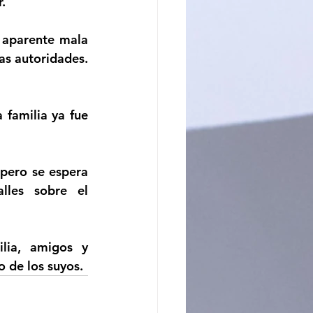
. 
 aparente mala 
s autoridades. 
 familia ya fue 
pero se espera 
les sobre el 
lia, amigos y 
 de los suyos.