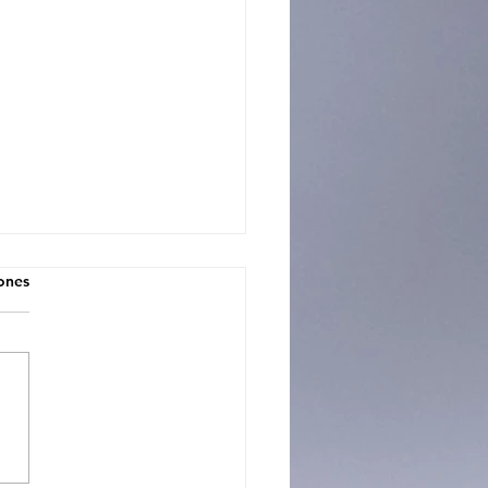
iones
CIOS CON FUTURO: LA
UELA PROFESIONAL 3