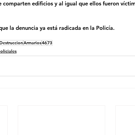
comparten edificios y al igual que ellos fueron víctim
ue la denuncia ya está radicada en la Policía. 
Destruccion
Armarios
46
73
oliciales