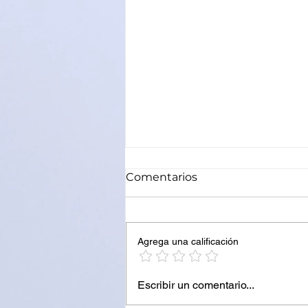
Comentarios
Agrega una calificación
ACCIDENTE DE TRANSITO
Escribir un comentario...
EN RUTA 34 DEJA UNA