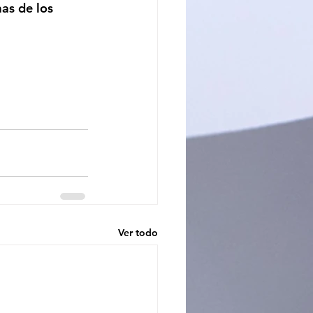
as de los 
Ver todo