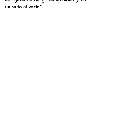
un salto al vacío".