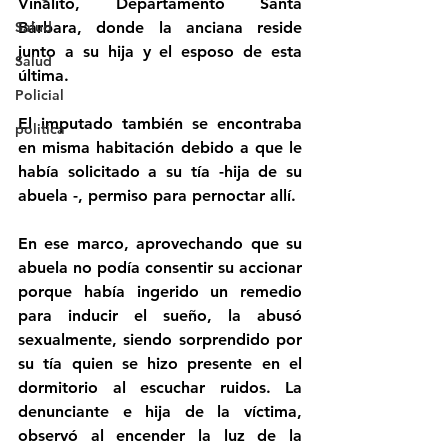
Vinalito, Departamento Santa 
Salud
Bárbara, donde la anciana reside 
junto a su hija y el esposo de esta 
Salud
última.
Policial
El imputado también se encontraba 
politica
en misma habitación debido a que le 
había solicitado a su tía -hija de su 
abuela -, permiso para pernoctar allí.
En ese marco, aprovechando que su 
abuela no podía consentir su accionar 
porque había ingerido un remedio 
para inducir el sueño, la abusó 
sexualmente, siendo sorprendido por 
su tía quien se hizo presente en el 
dormitorio al escuchar ruidos. La 
denunciante e hija de la víctima, 
observó al encender la luz de la 