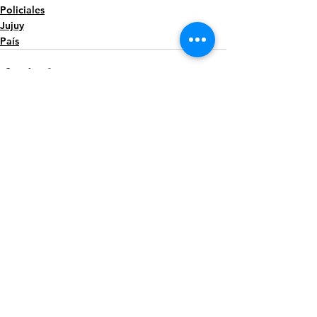
Policiales
Jujuy
País
Ver todo
Entradas recientes