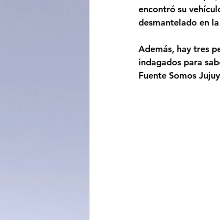
encontró su vehícu
desmantelado en la
Además, hay tres pe
indagados para sabe
Fuente Somos Jujuy