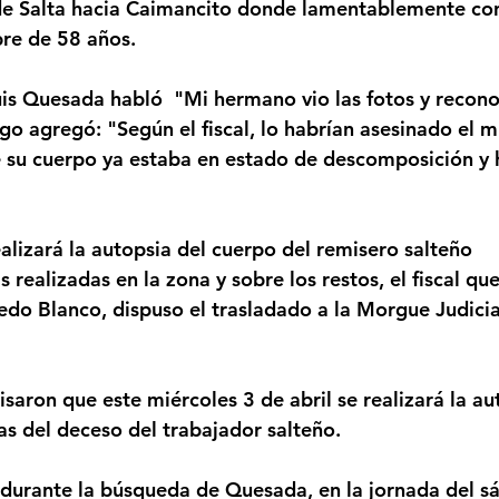
 de Salta hacia Caimancito donde lamentablemente co
re de 58 años.
Luis Quesada habló  "Mi hermano vio las fotos y recono
ego agregó: "Según el fiscal, lo habrían asesinado el 
 su cuerpo ya estaba en estado de descomposición y
alizará la autopsia del cuerpo del remisero salteño 
s realizadas en la zona y sobre los restos, el fiscal que
redo Blanco, dispuso el trasladado a la Morgue Judicia
saron que este miércoles 3 de abril se realizará la au
as del deceso del trabajador salteño. 
durante la búsqueda de Quesada, en la jornada del s