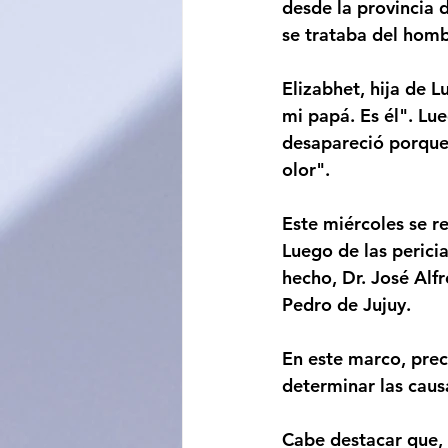
desde la provincia
se trataba del homb
Elizabhet, hija de 
mi papá. Es él". Lu
desapareció porque
olor". 
Este miércoles se re
Luego de las pericia
hecho, Dr. José Alf
Pedro de Jujuy.
En este marco, preci
determinar las caus
Cabe destacar que, 