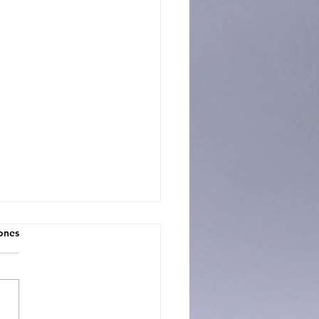
iones