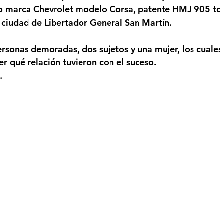
lo marca Chevrolet modelo Corsa, patente HMJ 905 t
 ciudad de Libertador General San Martín.
rsonas demoradas, dos sujetos y una mujer, los cuales
r qué relación tuvieron con el suceso. 
.