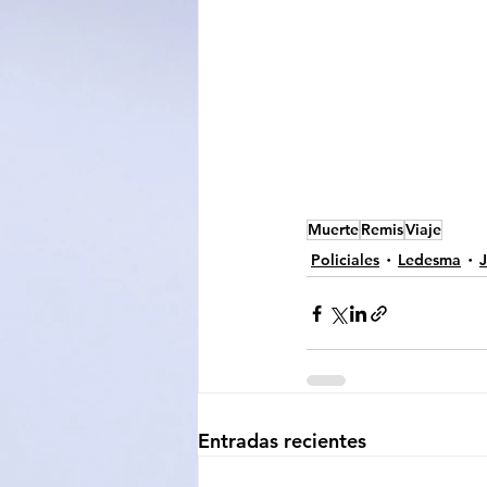
Muerte
Remis
Viaje
Policiales
Ledesma
J
Entradas recientes