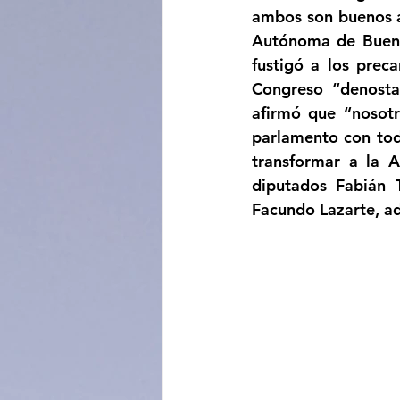
ambos son buenos a
Autónoma de Buenos
fustigó a los prec
Congreso “denostan
afirmó que “nosot
parlamento con toda
transformar a la A
diputados Fabián T
Facundo Lazarte, a