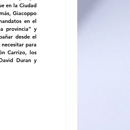
e en la Ciudad 
más, Giacoppo 
mandatos en el 
 provincia” y 
añar desde el 
necesitar para 
n Carrizo, los 
David Duran y 