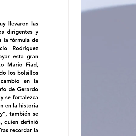
ncito
y llevaron las 
s dirigentes y 
 la fórmula de 
io Rodríguez 
yar esta gran 
o Mario Fiad, 
 los bolsillos 
 cambio en la 
nfo de Gerardo 
 se fortalezca 
 en la historia 
y”, también se 
 quien definió 
as recordar la 