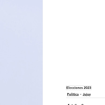
Elecciones 2023
Politica
Jujuy