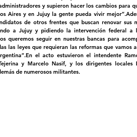
dministradores y supieron hacer los cambios para qu
 Aires y en Jujuy la gente pueda vivir mejor”.Ade
andidatos de otros frentes que buscan renovar sus 
do a Jujuy y pidiendo la intervención federal a la
ros queremos seguir en nuestras bancas para acomp
s las leyes que requieran las reformas que vamos a 
rgentina”.En el acto estuvieron el intendente Ramó
ejerina y Marcelo Nasif, y los dirigentes locales 
demás de numerosos militantes.