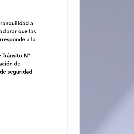
ncito
ranquilidad a 
aclarar que las 
rresponde a la 
 Tránsito N° 
ación de 
de 
seguridad 