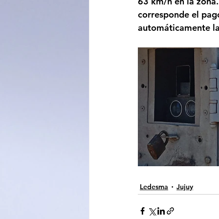
63 km/h en la zona.
corresponde el pago
automáticamente la
Ledesma
Jujuy