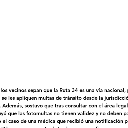
los vecinos sepan que la Ruta 34 es una vía nacional, 
se les apliquen multas de tránsito desde la jurisdicci
. Además, sostuvo que tras consultar con el área legal
uyó que 
las fotomultas no tienen validez y no deben p
ó el caso de una médica que recibió una notificación po