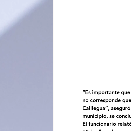
“Es importante que 
no corresponde que 
Calilegua”, aseguró
municipio, se concl
El funcionario relat