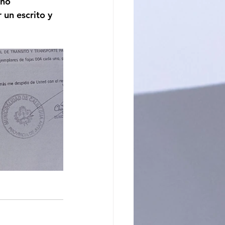
 no 
 un escrito y 