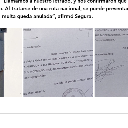
 “Llamamos a nuestro letrado, y nos confirmaron que
. Al tratarse de una ruta nacional, se puede presentar
 multa queda anulada”, afirmó Segura.