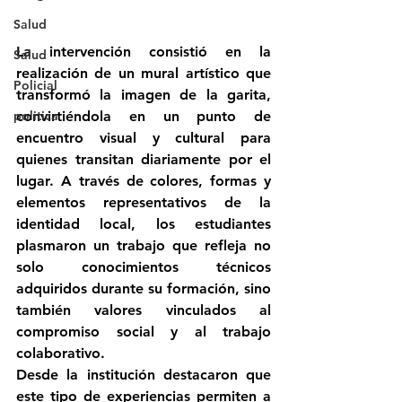
Salud
La intervención consistió en la 
Salud
realización de un mural artístico que 
Policial
transformó la imagen de la garita, 
convirtiéndola en un punto de 
politica
encuentro visual y cultural para 
quienes transitan diariamente por el 
lugar. A través de colores, formas y 
elementos representativos de la 
identidad local, los estudiantes 
plasmaron un trabajo que refleja no 
solo conocimientos técnicos 
adquiridos durante su formación, sino 
también valores vinculados al 
compromiso social y al trabajo 
colaborativo.
Desde la institución destacaron que 
este tipo de experiencias permiten a 