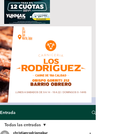
Entrada
Todas las entradas
christianrodrigngkur