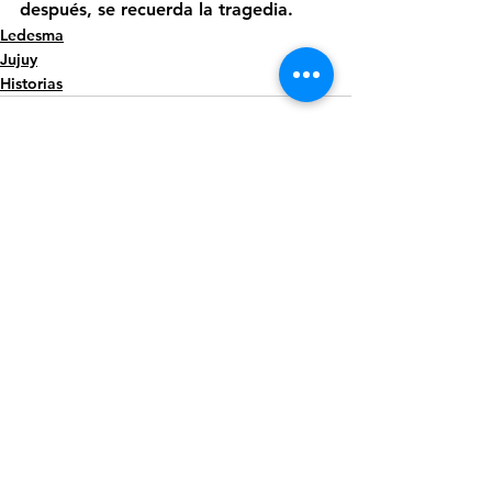
después, se recuerda la tragedia.
Ledesma
Jujuy
Historias
Ver todo
Entradas recientes